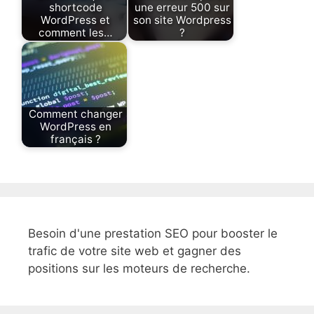
shortcode
une erreur 500 sur
WordPress et
son site Wordpress
comment les…
?
Comment changer
WordPress en
français ?
Besoin d'une prestation SEO pour booster le
trafic de votre site web et gagner des
positions sur les moteurs de recherche.