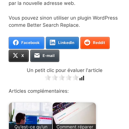
par la nouvelle adresse web.
Vous pouvez sinon utiliser un plugin WordPress
comme Better Search Replace.
Facebook
LinkedIn
Reddit
X
E-mail
Un petit clic pour évaluer l'article
Articles complémentaires:
Qu'est-ce qu'un
Comment réparer