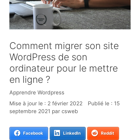
Comment migrer son site
WordPress de son
ordinateur pour le mettre
en ligne ?
Catégories
Apprendre Wordpress
2 février 2022
15
septembre 2021
par
csweb
Facebook
LinkedIn
Reddit