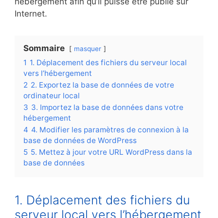
hébergement afin qu’il puisse être publié sur
Internet.
Sommaire
masquer
1
1. Déplacement des fichiers du serveur local
vers l’hébergement
2
2. Exportez la base de données de votre
ordinateur local
3
3. Importez la base de données dans votre
hébergement
4
4. Modifier les paramètres de connexion à la
base de données de WordPress
5
5. Mettez à jour votre URL WordPress dans la
base de données
1. Déplacement des fichiers du
serveur local vers l’hébergement