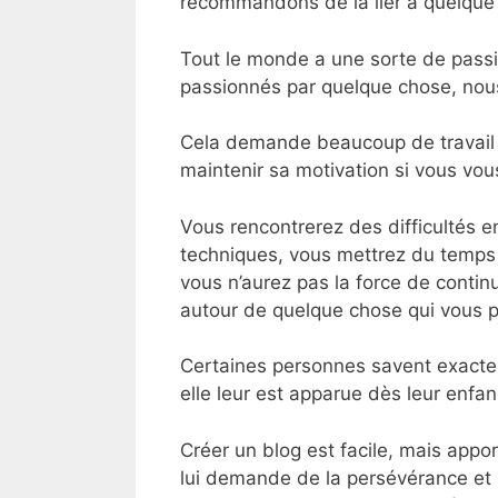
recommandons de la lier à quelque
Tout le monde a une sorte de pass
passionnés par quelque chose, nous
Cela demande beaucoup de travail e
maintenir sa motivation si vous vou
Vous rencontrerez des difficultés 
techniques, vous mettrez du temps à
vous n’aurez pas la force de continu
autour de quelque chose qui vous pa
Certaines personnes savent exacte
elle leur est apparue dès leur enfanc
Créer un blog est facile, mais appor
lui demande de la persévérance e