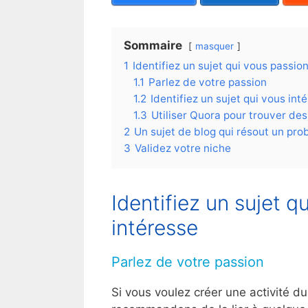
Sommaire
masquer
1
Identifiez un sujet qui vous passio
1.1
Parlez de votre passion
1.2
Identifiez un sujet qui vous int
1.3
Utiliser Quora pour trouver des
2
Un sujet de blog qui résout un pr
3
Validez votre niche
Identifiez un sujet 
intéresse
Parlez de votre passion
Si vous voulez créer une activité d