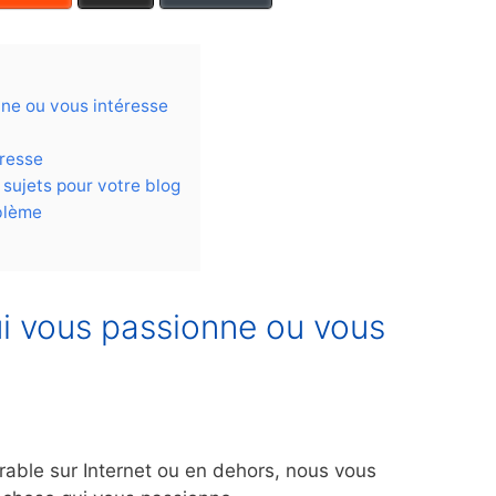
nne ou vous intéresse
éresse
 sujets pour votre blog
oblème
qui vous passionne ou vous
urable sur Internet ou en dehors, nous vous