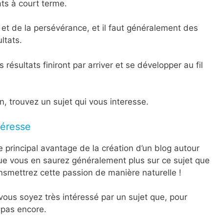
ats à court terme.
té et de la persévérance, et il faut généralement des
ltats.
résultats finiront par arriver et se développer au fil
n, trouvez un sujet qui vous interesse.
téresse
 principal avantage de la création d’un blog autour
que vous en saurez généralement plus sur ce sujet que
smettrez cette passion de manière naturelle !
vous soyez très intéressé par un sujet que, pour
 pas encore.