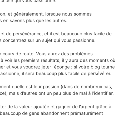
 chose qui vous passionne.
ion, et généralement, lorsque nous sommes
 en savons plus que les autres.
t de persévérance, et il est beaucoup plus facile de
s concentrez sur un sujet qui vous passionne.
en cours de route. Vous aurez des problèmes
 voir les premiers résultats, il y aura des moments où
er et vous voudrez jeter l’éponge ; si votre blog tourne
ssionne, il sera beaucoup plus facile de persévérer.
ment quelle est leur passion (dans de nombreux cas,
e), mais d’autres ont un peu plus de mal à l’identifier.
ter de la valeur ajoutée et gagner de l’argent grâce à
t beaucoup de gens abandonnent prématurément