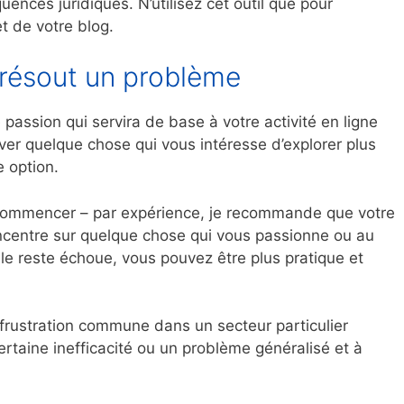
uences juridiques. N’utilisez cet outil que pour
t de votre blog.
 résout un problème
 passion qui servira de base à votre activité en ligne
ver quelque chose qui vous intéresse d’explorer plus
e option.
e commencer – par expérience, je recommande que votre
oncentre sur quelque chose qui vous passionne ou au
 le reste échoue, vous pouvez être plus pratique et
e frustration commune dans un secteur particulier
rtaine inefficacité ou un problème généralisé et à