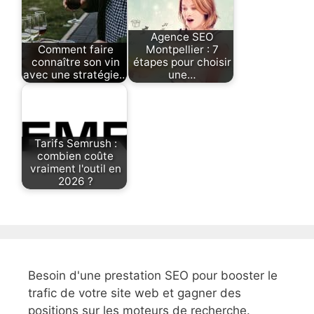
Agence SEO
Comment faire
Montpellier : 7
connaître son vin
étapes pour choisir
avec une stratégie…
une…
Tarifs Semrush :
combien coûte
vraiment l'outil en
2026 ?
Besoin d'une prestation SEO pour booster le
trafic de votre site web et gagner des
positions sur les moteurs de recherche.