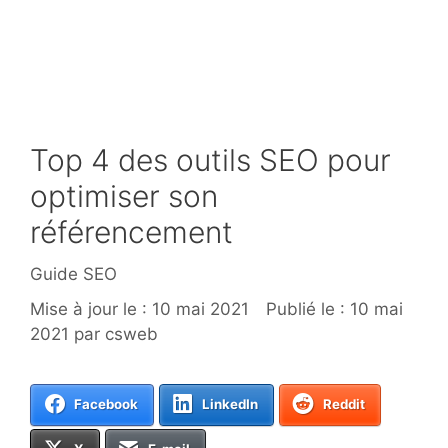
Top 4 des outils SEO pour
optimiser son
référencement
Catégories
Guide SEO
10 mai 2021
10 mai
2021
par
csweb
Facebook
LinkedIn
Reddit