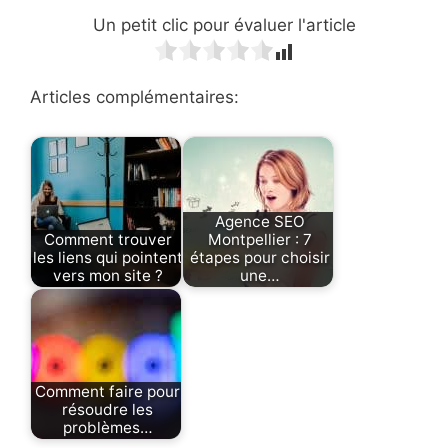
Un petit clic pour évaluer l'article
Articles complémentaires:
Agence SEO
Comment trouver
Montpellier : 7
les liens qui pointent
étapes pour choisir
vers mon site ?
une…
Comment faire pour
résoudre les
problèmes…