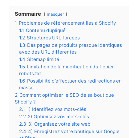
Sommaire
masquer
1
Problèmes de référencement liés à Shopify
1.1
Contenu dupliqué
1.2
Structures URL forcées
1.3
Des pages de produits presque identiques
avec des URL différentes
1.4
Sitemap limité
1.5
Limitation de la modification du fichier
robots.txt
1.6
Possibilité d’effectuer des redirections en
masse
2
Comment optimiser le SEO de sa boutique
Shopify ?
2.1
1) Identifiez vos mots-clés
2.2
2) Optimisez vos mots-clés
2.3
3) Organisez votre site web
2.4
4) Enregistrez votre boutique sur Google