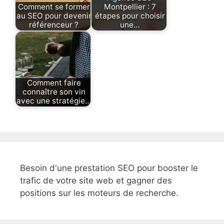
Comment se former
Montpellier : 7
au SEO pour devenir
étapes pour choisir
référenceur ?
une…
Comment faire
connaître son vin
avec une stratégie…
Besoin d'une prestation SEO pour booster le
trafic de votre site web et gagner des
positions sur les moteurs de recherche.