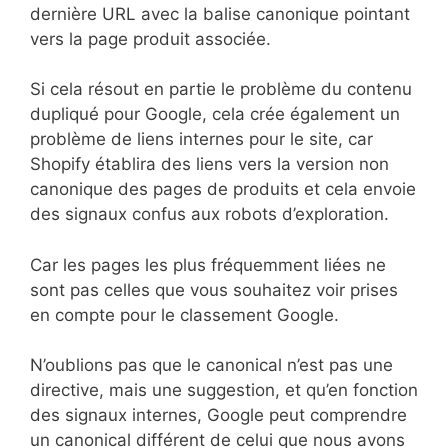
dernière URL avec la balise canonique pointant
vers la page produit associée.
Si cela résout en partie le problème du contenu
dupliqué pour Google, cela crée également un
problème de liens internes pour le site, car
Shopify établira des liens vers la version non
canonique des pages de produits et cela envoie
des signaux confus aux robots d’exploration.
Car les pages les plus fréquemment liées ne
sont pas celles que vous souhaitez voir prises
en compte pour le classement Google.
N’oublions pas que le canonical n’est pas une
directive, mais une suggestion, et qu’en fonction
des signaux internes, Google peut comprendre
un canonical différent de celui que nous avons