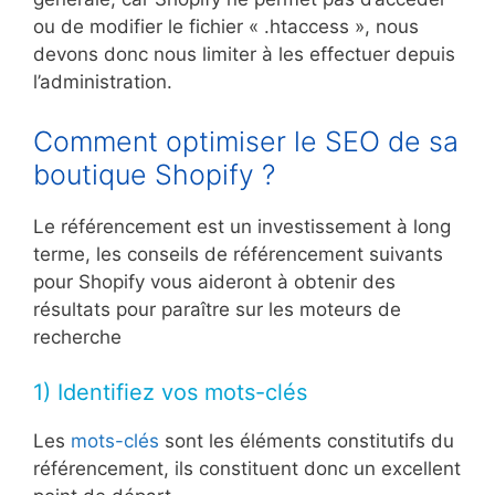
ou de modifier le fichier « .htaccess », nous
devons donc nous limiter à les effectuer depuis
l’administration.
Comment optimiser le SEO de sa
boutique Shopify ?
Le référencement est un investissement à long
terme, les conseils de référencement suivants
pour Shopify vous aideront à obtenir des
résultats pour paraître sur les moteurs de
recherche
1) Identifiez vos mots-clés
Les
mots-clés
sont les éléments constitutifs du
référencement, ils constituent donc un excellent