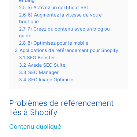
et Bing
2.5
5) Activez un certificat SSL
2.6
6) Augmentez la vitesse de votre
boutique
2.7
7) Créez du contenu avec un blog ou
guide
2.8
8) Optimisez pour le mobile
3
Applications de référencement pour Shopify
3.1
SEO Booster
3.2
Avada SEO Suite
3.3
SEO Manager
3.4
SEO Image Optimizer
Problèmes de référencement
liés à Shopify
Contenu dupliqué