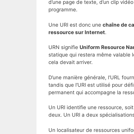
d’une page de texte, d’un clip vidé
programme.
Une URI est donc une
chaîne de ca
ressource sur Internet
.
URN signifie
Uniform Resource N
statique qui restera même valable 
cela devait arriver.
D’une manière générale, l’URL fourn
tandis que l’URI est utilisé pour dé
permanent qui accompagne la resso
Un URI identifie une ressource, soi
deux. Un URI a deux spécialisatio
Un localisateur de ressources unif