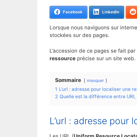
Facebook
LinkedIn
Lorsque nous naviguons sur interne
stockées sur des pages.
L’accession de ce pages se fait pa
ressource
précise sur un site web.
Sommaire
masquer
1
L’url : adresse pour localiser une 
2
Quelle est la différence entre URI
L’url : adresse pour 
Les URL (
Uniform Resource Locat