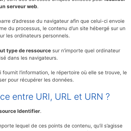
 un serveur web
.
arre d’adresse du navigateur afin que celui-ci envoie
rme du processus, le contenu d’un site hébergé sur un
sur les ordinateurs personnels.
out type de ressource
sur n’importe quel ordinateur
lisé dans les navigateurs.
fournit l’information, le répertoire où elle se trouve, le
liser pour récupérer les données.
ence entre URI, URL et URN ?
ource Identifier
.
mporte lequel de ces points de contenu, qu’il s’agisse