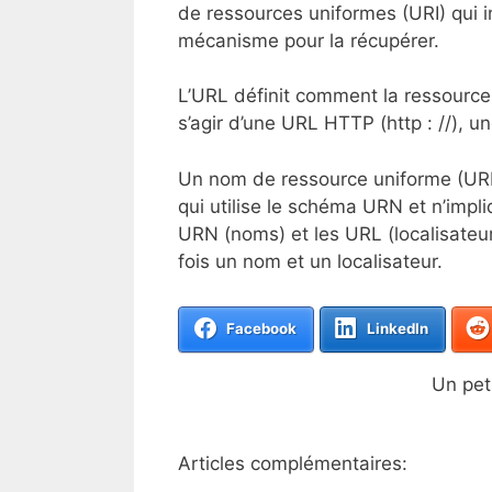
de ressources uniformes (URI) qui i
mécanisme pour la récupérer.
L’URL définit comment la ressource
s’agir d’une URL HTTP (http : //), un
Un nom de ressource uniforme (URN)
qui utilise le schéma URN et n’impli
URN (noms) et les URL (localisateurs
fois un nom et un localisateur.
Facebook
LinkedIn
Un peti
Articles complémentaires: