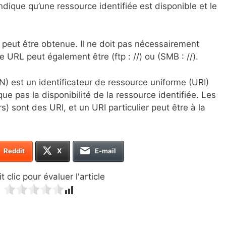
ndique qu’une ressource identifiée est disponible et le
 peut être obtenue. Il ne doit pas nécessairement
e URL peut également être (ftp : //) ou (SMB : //).
 est un identificateur de ressource uniforme (URI)
que pas la disponibilité de la ressource identifiée. Les
) sont des URI, et un URI particulier peut être à la
Reddit
X
E-mail
t clic pour évaluer l'article