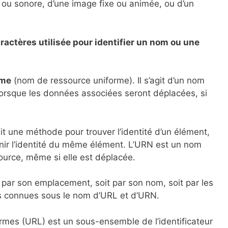
o ou sonore, d’une image fixe ou animée, ou d’un
ractères utilisée pour identifier un nom ou une
ame
(nom de ressource uniforme). Il s’agit d’un nom
lorsque les données associées seront déplacées, si
it une méthode pour trouver l’identité d’un élément,
finir l’identité du même élément. L’URN est un nom
urce, même si elle est déplacée.
t par son emplacement, soit par son nom, soit par les
ns connues sous le nom d’URL et d’URN.
ormes (URL) est un sous-ensemble de l’identificateur