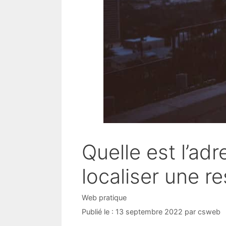
Quelle est l’ad
localiser une r
Catégories
Web pratique
13 septembre 2022
par
csweb