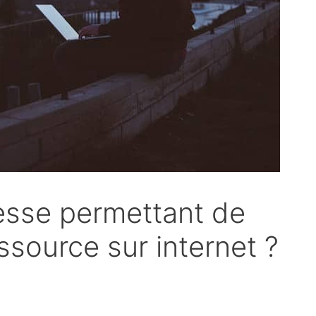
resse permettant de
essource sur internet ?