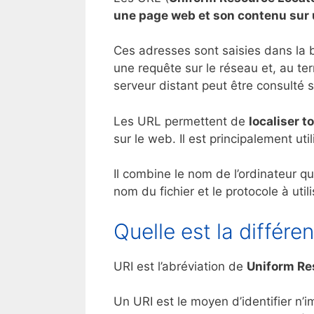
une page web et son contenu sur
Ces adresses sont saisies dans la b
une requête sur le réseau et, au te
serveur distant peut être consulté 
Les URL permettent de
localiser t
sur le web. Il est principalement uti
Il combine le nom de l’ordinateur qui 
nom du fichier et le protocole à uti
Quelle est la différ
URI est l’abréviation de
Uniform Res
Un URI est le moyen d’identifier n’i