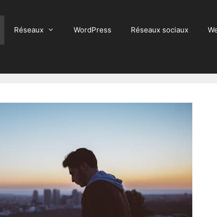
Réseaux
WordPress
Réseaux sociaux
We