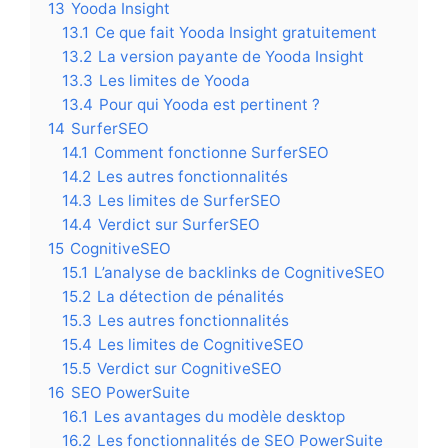
13
Yooda Insight
13.1
Ce que fait Yooda Insight gratuitement
13.2
La version payante de Yooda Insight
13.3
Les limites de Yooda
13.4
Pour qui Yooda est pertinent ?
14
SurferSEO
14.1
Comment fonctionne SurferSEO
14.2
Les autres fonctionnalités
14.3
Les limites de SurferSEO
14.4
Verdict sur SurferSEO
15
CognitiveSEO
15.1
L’analyse de backlinks de CognitiveSEO
15.2
La détection de pénalités
15.3
Les autres fonctionnalités
15.4
Les limites de CognitiveSEO
15.5
Verdict sur CognitiveSEO
16
SEO PowerSuite
16.1
Les avantages du modèle desktop
16.2
Les fonctionnalités de SEO PowerSuite