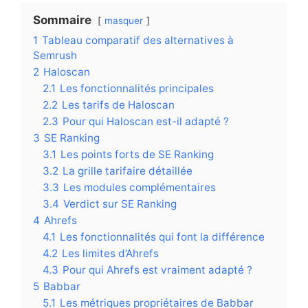
Sommaire
masquer
1
Tableau comparatif des alternatives à
Semrush
2
Haloscan
2.1
Les fonctionnalités principales
2.2
Les tarifs de Haloscan
2.3
Pour qui Haloscan est-il adapté ?
3
SE Ranking
3.1
Les points forts de SE Ranking
3.2
La grille tarifaire détaillée
3.3
Les modules complémentaires
3.4
Verdict sur SE Ranking
4
Ahrefs
4.1
Les fonctionnalités qui font la différence
4.2
Les limites d’Ahrefs
4.3
Pour qui Ahrefs est vraiment adapté ?
5
Babbar
5.1
Les métriques propriétaires de Babbar