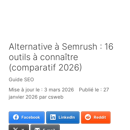
Alternative à Semrush : 16
outils à connaître
(comparatif 2026)
Catégories
Guide SEO
3 mars 2026
27
janvier 2026
par
csweb
Facebook
LinkedIn
Reddit