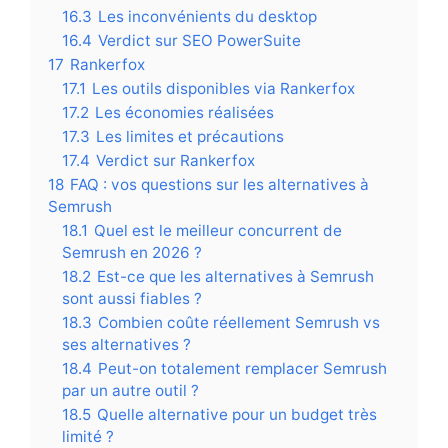
16.3
Les inconvénients du desktop
16.4
Verdict sur SEO PowerSuite
17
Rankerfox
17.1
Les outils disponibles via Rankerfox
17.2
Les économies réalisées
17.3
Les limites et précautions
17.4
Verdict sur Rankerfox
18
FAQ : vos questions sur les alternatives à
Semrush
18.1
Quel est le meilleur concurrent de
Semrush en 2026 ?
18.2
Est-ce que les alternatives à Semrush
sont aussi fiables ?
18.3
Combien coûte réellement Semrush vs
ses alternatives ?
18.4
Peut-on totalement remplacer Semrush
par un autre outil ?
18.5
Quelle alternative pour un budget très
limité ?