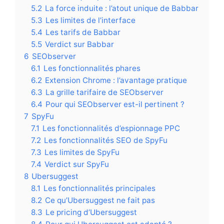
5.2
La force induite : l’atout unique de Babbar
5.3
Les limites de l’interface
5.4
Les tarifs de Babbar
5.5
Verdict sur Babbar
6
SEObserver
6.1
Les fonctionnalités phares
6.2
Extension Chrome : l’avantage pratique
6.3
La grille tarifaire de SEObserver
6.4
Pour qui SEObserver est-il pertinent ?
7
SpyFu
7.1
Les fonctionnalités d’espionnage PPC
7.2
Les fonctionnalités SEO de SpyFu
7.3
Les limites de SpyFu
7.4
Verdict sur SpyFu
8
Ubersuggest
8.1
Les fonctionnalités principales
8.2
Ce qu’Ubersuggest ne fait pas
8.3
Le pricing d’Ubersuggest