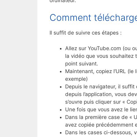
ordinateur.
Comment télécharge
Il suffit de suivre ces étapes :
Allez sur YouTube.com (ou ouv
la vidéo que vous souhaitez t
point suivant.
Maintenant, copiez l’URL (le li
exemple)
Depuis le navigateur, il suffi
depuis l’application, vous dev
s’ouvre puis cliquer sur « Copi
Une fois que vous avez le lie
Dans la première case de « UR
avez copiée précédemment et 
Dans les cases ci-dessous, vo