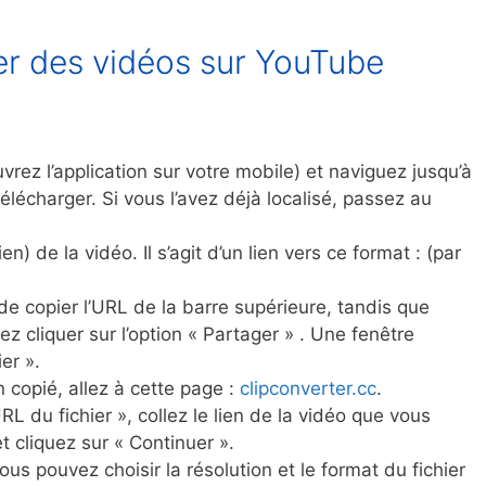
r des vidéos sur YouTube
rez l’application sur votre mobile) et naviguez jusqu’à
élécharger. Si vous l’avez déjà localisé, passez au
en) de la vidéo. Il s’agit d’un lien vers ce format : (par
t de copier l’URL de la barre supérieure, tandis que
ez cliquer sur l’option « Partager » . Une fenêtre
er ».
n copié, allez à cette page :
clipconverter.cc
.
L du fichier », collez le lien de la vidéo que vous
cliquez sur « Continuer ».
us pouvez choisir la résolution et le format du fichier