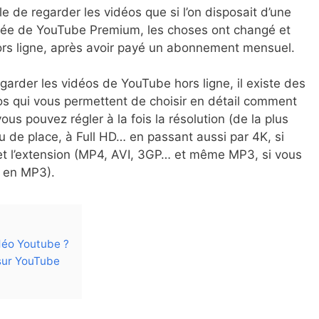
le de regarder les vidéos que si l’on disposait d’une
rivée de YouTube Premium, les choses ont changé et
ors ligne, après avoir payé un abonnement mensuel.
garder les vidéos de YouTube hors ligne, il existe des
s qui vous permettent de choisir en détail comment
vous pouvez régler à la fois la résolution (de la plus
u de place, à Full HD… en passant aussi par 4K, si
et l’extension (MP4, AVI, 3GP… et même MP3, si vous
o en MP3).
déo Youtube ?
sur YouTube