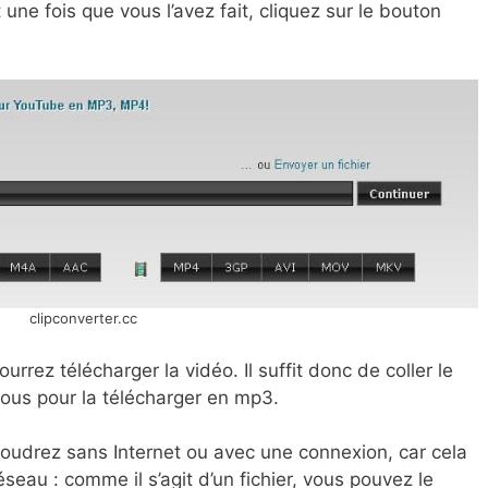
 une fois que vous l’avez fait, cliquez sur le bouton
clipconverter.cc
rrez télécharger la vidéo. Il suffit donc de coller le
sous pour la télécharger en mp3.
voudrez sans Internet ou avec une connexion, car cela
eau : comme il s’agit d’un fichier, vous pouvez le