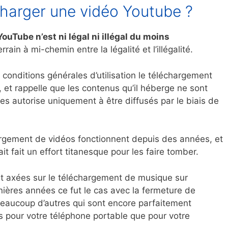
charger une vidéo Youtube ?
uTube n’est ni légal ni illégal du moins
terrain à mi-chemin entre la légalité et l’illégalité.
 conditions générales d’utilisation le téléchargement
, et rappelle que les contenus qu’il héberge ne sont
 les autorise uniquement à être diffusés par le biais de
rgement de vidéos fonctionnent depuis des années, et
it fait un effort titanesque pour les faire tomber.
t axées sur le téléchargement de musique sur
ières années ce fut le cas avec la fermeture de
eaucoup d’autres qui sont encore parfaitement
ns pour votre téléphone portable que pour votre