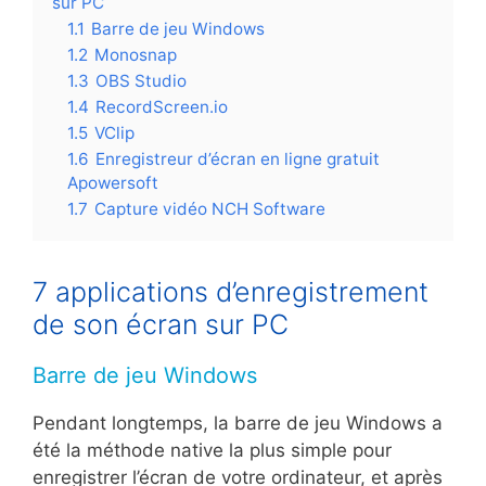
sur PC
1.1
Barre de jeu Windows
1.2
Monosnap
1.3
OBS Studio
1.4
RecordScreen.io
1.5
VClip
1.6
Enregistreur d’écran en ligne gratuit
Apowersoft
1.7
Capture vidéo NCH Software
7 applications d’enregistrement
de son écran sur PC
Barre de jeu Windows
Pendant longtemps, la barre de jeu Windows a
été la méthode native la plus simple pour
enregistrer l’écran de votre ordinateur, et après