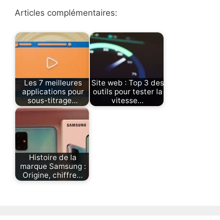
Articles complémentaires:
Les 7 meilleures
Site web : Top 3 des
applications pour
outils pour tester la
sous-titrage…
vitesse…
Histoire de la
marque Samsung :
Origine, chiffre…