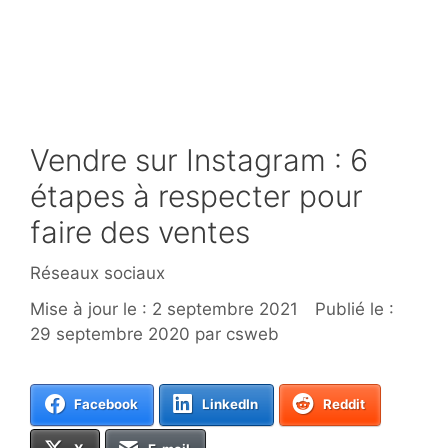
Vendre sur Instagram : 6
étapes à respecter pour
faire des ventes
Catégories
Réseaux sociaux
2 septembre 2021
29 septembre 2020
par
csweb
Facebook
LinkedIn
Reddit