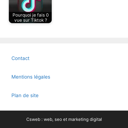
Pourquoi je fais 0
vue sur Tiktok ?
Contact
Mentions légales
Plan de site
Csweb : web, seo et marketing digital