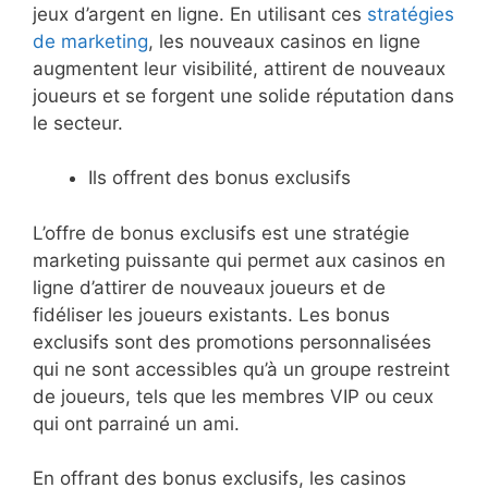
jeux d’argent en ligne. En utilisant ces
stratégies
de marketing
, les nouveaux casinos en ligne
augmentent leur visibilité, attirent de nouveaux
joueurs et se forgent une solide réputation dans
le secteur.
Ils offrent des bonus exclusifs
L’offre de bonus exclusifs est une stratégie
marketing puissante qui permet aux casinos en
ligne d’attirer de nouveaux joueurs et de
fidéliser les joueurs existants. Les bonus
exclusifs sont des promotions personnalisées
qui ne sont accessibles qu’à un groupe restreint
de joueurs, tels que les membres VIP ou ceux
qui ont parrainé un ami.
En offrant des bonus exclusifs, les casinos