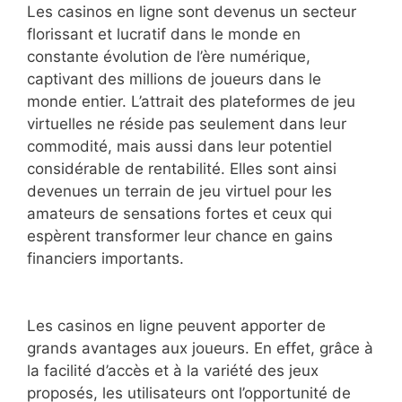
Les casinos en ligne sont devenus un secteur
florissant et lucratif dans le monde en
constante évolution de l’ère numérique,
captivant des millions de joueurs dans le
monde entier. L’attrait des plateformes de jeu
virtuelles ne réside pas seulement dans leur
commodité, mais aussi dans leur potentiel
considérable de rentabilité. Elles sont ainsi
devenues un terrain de jeu virtuel pour les
amateurs de sensations fortes et ceux qui
espèrent transformer leur chance en gains
financiers importants.
Les casinos en ligne peuvent apporter de
grands avantages aux joueurs. En effet, grâce à
la facilité d’accès et à la variété des jeux
proposés, les utilisateurs ont l’opportunité de