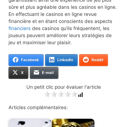
sûre et plus agréable dans les casinos en ligne.
En effectuant le casinos en ligne revue
financière et en étant conscients des aspects
financiers
des casinos qu’ils fréquentent, les
joueurs peuvent améliorer leurs stratégies de
jeu et maximiser leur plaisir.
Facebook
LinkedIn
Reddit
X
E-mail
Un petit clic pour évaluer l'article
Articles complémentaires: