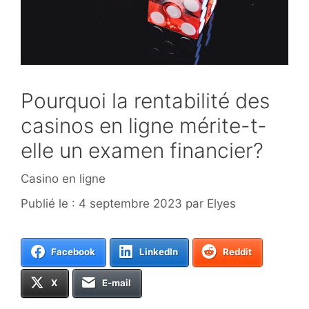
Pourquoi la rentabilité des
casinos en ligne mérite-t-
elle un examen financier?
Catégories
Casino en ligne
4 septembre 2023
par
Elyes
Facebook
LinkedIn
Reddit
X
E-mail