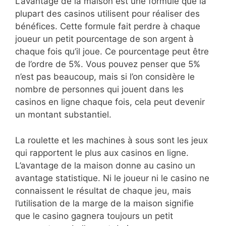
L’avantage de la maison est une formule que la
plupart des casinos utilisent pour réaliser des
bénéfices. Cette formule fait perdre à chaque
joueur un petit pourcentage de son argent à
chaque fois qu’il joue. Ce pourcentage peut être
de l’ordre de 5%. Vous pouvez penser que 5%
n’est pas beaucoup, mais si l’on considère le
nombre de personnes qui jouent dans les
casinos en ligne chaque fois, cela peut devenir
un montant substantiel.
La roulette et les machines à sous sont les jeux
qui rapportent le plus aux casinos en ligne.
L’avantage de la maison donne au casino un
avantage statistique. Ni le joueur ni le casino ne
connaissent le résultat de chaque jeu, mais
l’utilisation de la marge de la maison signifie
que le casino gagnera toujours un petit