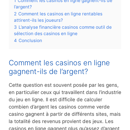
1
Comment les casinos en ligne gagnent-ils de
l’argent?
2
Comment les casinos en ligne rentables
attirent-ils les joueurs?
3
L’analyse financière casinos comme outil de
sélection des casinos en ligne
4
Conclusion
Comment les casinos en ligne
gagnent-ils de l’argent?
Cette question est souvent posée par les gens,
en particulier ceux qui travaillent dans l’industrie
du jeu en ligne. Il est difficile de calculer
combien d’argent les casinos comme verde
casino gagnent à partir de différents sites, mais
la totalité des revenus provient des jeux. Les
casinos en ligne gagnent plus qu’assez d’argent