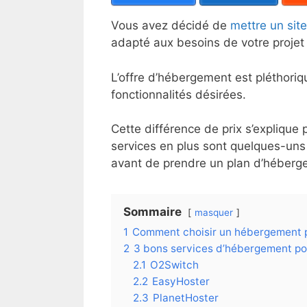
Vous avez décidé de
mettre un site
adapté aux besoins de votre projet 
L’offre d’hébergement est pléthoriqu
fonctionnalités désirées.
Cette différence de prix s’explique
services en plus sont quelques-un
avant de prendre un plan d’héber
Sommaire
masquer
1
Comment choisir un hébergement p
2
3 bons services d’hébergement po
2.1
O2Switch
2.2
EasyHoster
2.3
PlanetHoster