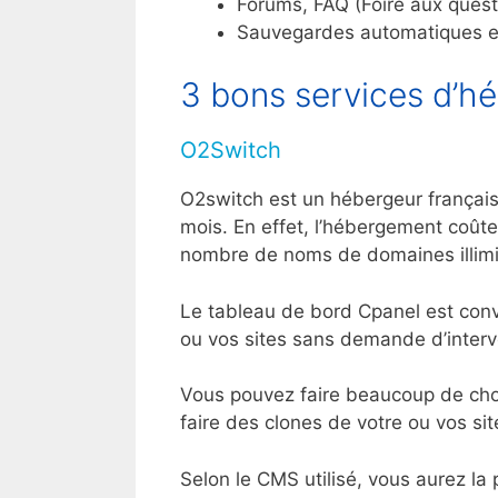
Forums, FAQ (Foire aux questi
Sauvegardes automatiques e
3 bons services d’h
O2Switch
O2switch est un hébergeur français 
mois. En effet, l’hébergement coûte 
nombre de noms de domaines illimi
Le tableau de bord Cpanel est conv
ou vos sites sans demande d’interv
Vous pouvez faire beaucoup de cho
faire des clones de votre ou vos s
Selon le CMS utilisé, vous aurez la po