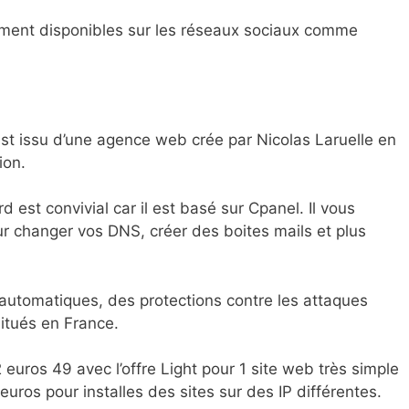
lement disponibles sur les réseaux sociaux comme
est issu d’une agence web crée par Nicolas Laruelle en
ion.
est convivial car il est basé sur Cpanel. Il vous
our changer vos DNS, créer des boites mails et plus
utomatiques, des protections contre les attaques
situés en France.
 euros 49 avec l’offre Light pour 1 site web très simple
euros pour installes des sites sur des IP différentes.