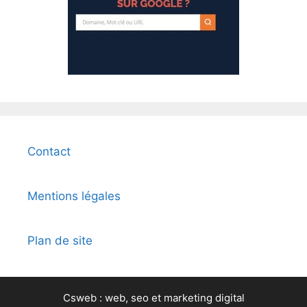
Contact
Mentions légales
Plan de site
Csweb : web, seo et marketing digital