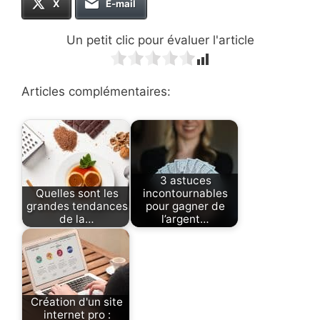
X
E-mail
Un petit clic pour évaluer l'article
Articles complémentaires:
3 astuces
Quelles sont les
incontournables
grandes tendances
pour gagner de
de la…
l’argent…
Création d'un site
internet pro :