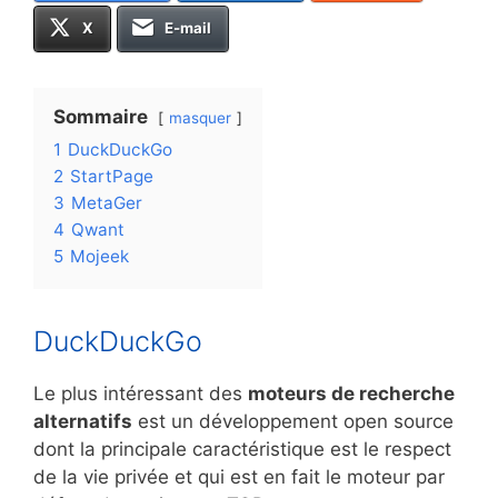
X
E-mail
Sommaire
masquer
1
DuckDuckGo
2
StartPage
3
MetaGer
4
Qwant
5
Mojeek
DuckDuckGo
Le plus intéressant des
moteurs de recherche
alternatifs
est un développement open source
dont la principale caractéristique est le respect
de la vie privée et qui est en fait le moteur par