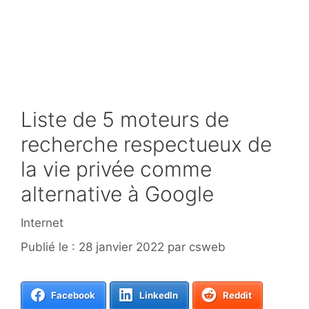
Liste de 5 moteurs de
recherche respectueux de
la vie privée comme
alternative à Google
Catégories
Internet
28 janvier 2022
par
csweb
Facebook
LinkedIn
Reddit