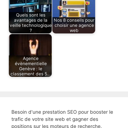
Quels sont les
avantages de la
Nos 8 conseils pour
veille technologique
choisir une agence
?
web
Agence
évènementielle
Genève : le
classement des 5…
Besoin d'une prestation SEO pour booster le
trafic de votre site web et gagner des
positions sur les moteurs de recherche.