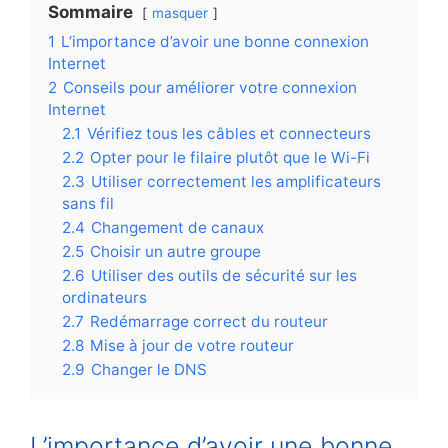
Sommaire
masquer
1
L’importance d’avoir une bonne connexion
Internet
2
Conseils pour améliorer votre connexion
Internet
2.1
Vérifiez tous les câbles et connecteurs
2.2
Opter pour le filaire plutôt que le Wi-Fi
2.3
Utiliser correctement les amplificateurs
sans fil
2.4
Changement de canaux
2.5
Choisir un autre groupe
2.6
Utiliser des outils de sécurité sur les
ordinateurs
2.7
Redémarrage correct du routeur
2.8
Mise à jour de votre routeur
2.9
Changer le DNS
L’importance d’avoir une bonne