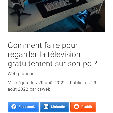
Comment faire pour
regarder la télévision
gratuitement sur son pc ?
Catégories
Web pratique
29 août 2022
29
août 2022
par
csweb
Facebook
LinkedIn
Reddit