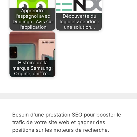
Apprendre
l'espagnol avec
Découverte du
Duolingo : Avis sur
logiciel Zeendoc :
l'application
une solution…
Histoire de la
marque Samsung :
Origine, chiffre…
Besoin d'une prestation SEO pour booster le
trafic de votre site web et gagner des
positions sur les moteurs de recherche.