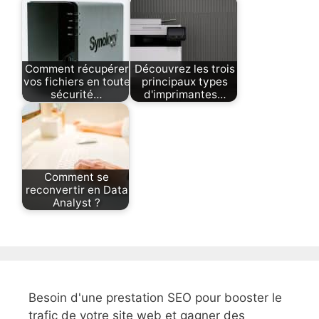
Comment récupérer
Découvrez les trois
vos fichiers en toute
principaux types
sécurité…
d'imprimantes…
Comment se
reconvertir en Data
Analyst ?
Besoin d'une prestation SEO pour booster le
trafic de votre site web et gagner des