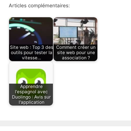
Articles complémentaires:
Site web : Top 3 des
Comment créer un
outils pour tester la
site web pour une
vitesse…
association ?
Apprendre
l'espagnol avec
Duolingo : Avis sur
l'application