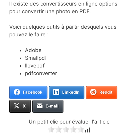
Il existe des convertisseurs en ligne options
pour convertir une photo en PDF.
Voici quelques outils à partir desquels vous
pouvez le faire :
Adobe
Smallpdf
Ilovepdf
pdfconverter
Facebook
LinkedIn
Reddit
X
E-mail
Un petit clic pour évaluer l'article