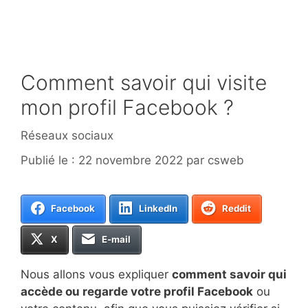
Comment savoir qui visite
mon profil Facebook ?
Catégories
Réseaux sociaux
22 novembre 2022
par
csweb
Facebook
LinkedIn
Reddit
X
E-mail
Nous allons vous expliquer
comment savoir qui
accède ou regarde votre profil Facebook
ou