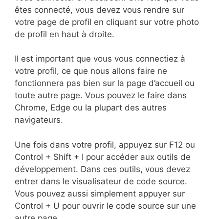
êtes connecté, vous devez vous rendre sur
votre page de profil en cliquant sur votre photo
de profil en haut à droite.
Il est important que vous vous connectiez à
votre profil, ce que nous allons faire ne
fonctionnera pas bien sur la page d’accueil ou
toute autre page. Vous pouvez le faire dans
Chrome, Edge ou la plupart des autres
navigateurs.
Une fois dans votre profil, appuyez sur F12 ou
Control + Shift + I pour accéder aux outils de
développement. Dans ces outils, vous devez
entrer dans le visualisateur de code source.
Vous pouvez aussi simplement appuyer sur
Control + U pour ouvrir le code source sur une
autre page.