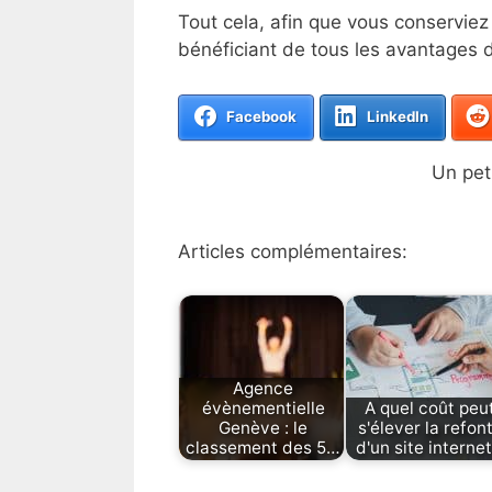
Tout cela, afin que vous conserviez 
bénéficiant de tous les avantages d
Facebook
LinkedIn
Un peti
Articles complémentaires:
Agence
évènementielle
A quel coût peu
Genève : le
s'élever la refon
classement des 5…
d'un site internet