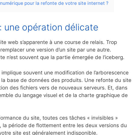
numérique pour la refonte de votre site internet ?
: une opération délicate
site web s’apparente à une course de relais. Trop
e remplacer une version d’un site par une autre.
ite n’est souvent que la partie émergée de l’iceberg.
implique souvent une modification de l’arborescence
de la base de données des produits. Une refonte du site
ion des fichiers vers de nouveaux serveurs. Et, dans
semble du langage visuel et de la charte graphique de
formance du site, toutes ces tâches « invisibles »
e, la période de flottement entre les deux versions du
votre site est généralement indisponible.