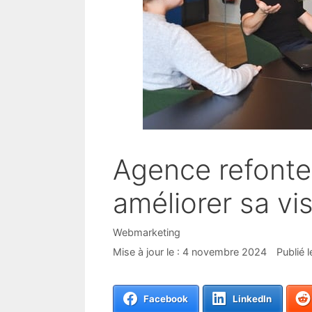
Agence refonte 
améliorer sa visi
Catégories
Webmarketing
4 novembre 2024
Facebook
LinkedIn